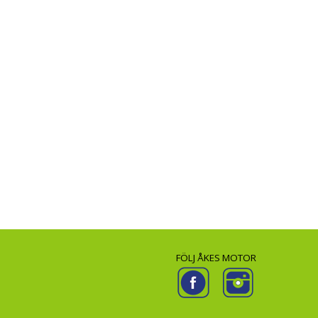
FÖLJ ÅKES MOTOR