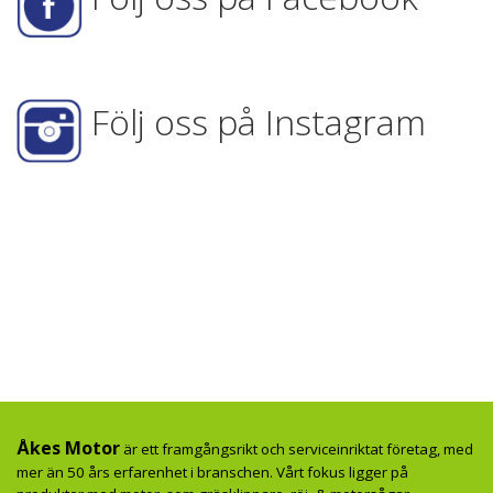
Följ oss på Instagram
Åkes Motor
är ett framgångsrikt och serviceinriktat företag, med
mer än 50 års erfarenhet i branschen. Vårt fokus ligger på