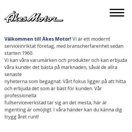
Naviga
Välkommen till Åkes Motor!
Vi är ett modernt
serviceinriktat företag, med branscherfarenhet sedan
starten 1960.
Vi kan våra varumärken och produkter och kan erbjuda
våra kunder det bästa på marknaden, såväl de allra
senaste
nyheterna som begagnat. Vårt fokus ligger på att hitta
och erbjuda det som är bäst för kunden. Vår
professionella
fullserviceverkstad tar sig an det mesta, här är
ingenting är omöjligt. I våra händer kan du känna dig
trygg året runt!