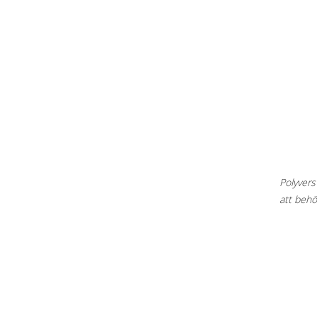
Polyvers
att behöv