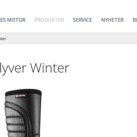
KES MOTOR
PRODUKTER
SERVICE
NYHETER
B
nter
lyver Winter