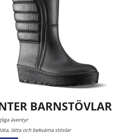
NTER BARNSTÖVLAR
liga äventyr
äta, lätta och bekväma stövlar