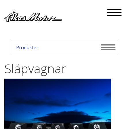
Naviga
Produkter
Navigati
Släpvagnar