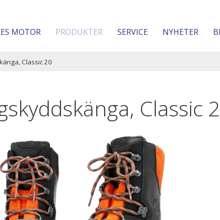
KES MOTOR
PRODUKTER
SERVICE
NYHETER
B
änga, Classic 20
gskyddskänga, Classic 