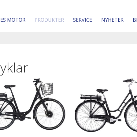
KES MOTOR
PRODUKTER
SERVICE
NYHETER
B
cyklar