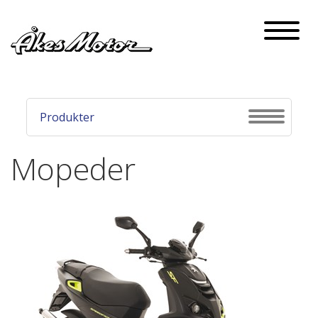
Naviga
Produkter
Navigati
Mopeder