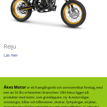
Reiju
Läs mer
Åkes Motor
är ett framgångsrikt och serviceinriktat företag, med
mer än 50 års erfarenhet i branschen. Vårt fokus ligger på
produkter med motor, som gräsklippare, röj- & motorsågar,
snöslungor, båtar och båtmotorer, skotrar, fyrhjulingar, elcyklar,
mopeder plus kläder och hjälmar samt andra tillbehör. Vi erbjuder