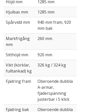
Höjd mm
1285 mm
Hjulbas mm
1285 mm
Spårvidd mm
940 mm fram, 920
mm bak
Markfrigång
260 mm
mm
Sitthöjd mm
920 mm
Vikt (körklar,
326 kg / 324 kg
fulltankad) kg
Fjädring fram
Oberoende dubbla
A-armar,
fjäderspänning
justerbar i 5 klick
Fjädring bak
Oberoende dubbla