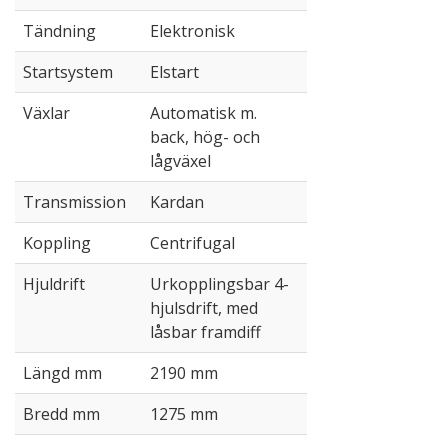
Tändning
Elektronisk
Startsystem
Elstart
Växlar
Automatisk m.
back, hög- och
lågväxel
Transmission
Kardan
Koppling
Centrifugal
Hjuldrift
Urkopplingsbar 4-
hjulsdrift, med
låsbar framdiff
Längd mm
2190 mm
Bredd mm
1275 mm