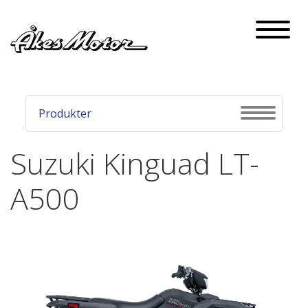
Naviga
Produkter
Navigati
Suzuki Kinguad LT-
A500