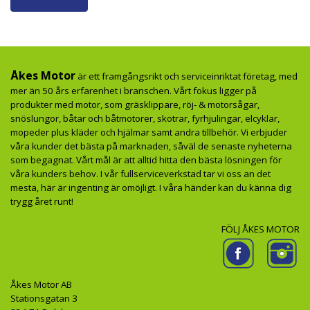
Åkes Motor
är ett framgångsrikt och serviceinriktat företag, med
mer än 50 års erfarenhet i branschen. Vårt fokus ligger på
produkter med motor, som gräsklippare, röj- & motorsågar,
snöslungor, båtar och båtmotorer, skotrar, fyrhjulingar, elcyklar,
mopeder plus kläder och hjälmar samt andra tillbehör. Vi erbjuder
våra kunder det bästa på marknaden, såväl de senaste nyheterna
som begagnat. Vårt mål är att alltid hitta den bästa lösningen för
våra kunders behov. I vår fullserviceverkstad tar vi oss an det
mesta, här är ingenting är omöjligt. I våra händer kan du känna dig
trygg året runt!
FÖLJ ÅKES MOTOR
Åkes Motor AB
Stationsgatan 3