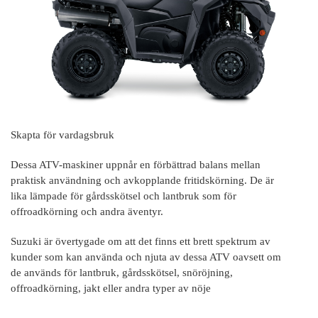
Skapta för vardagsbruk
Dessa ATV-maskiner uppnår en förbättrad balans mellan
praktisk användning och avkopplande fritidskörning. De är
lika lämpade för gårdsskötsel och lantbruk som för
offroadkörning och andra äventyr.
Suzuki är övertygade om att det finns ett brett spektrum av
kunder som kan använda och njuta av dessa ATV oavsett om
de används för lantbruk, gårdsskötsel, snöröjning,
offroadkörning, jakt eller andra typer av nöje